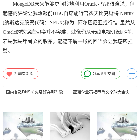
MongoDB未来能够更间接地利用Oracle吗?那很难说，但
赫德的评论让我想起前HBO首席施行官杰夫比克斯将 Netflix
(纳斯达克股票代码：NFLX)称为“ 阿尔巴尼亚戎行”。虽然从
Oracle的数据库切换并不容难，就像你从无线电视订阅那样，
若是我是甲骨文的股东，赫德不屑一顾的回当会让我感应担
愁。
2108
次浏览
分享到朋友圈
国内首款DNS防火墙好在哪？微步在线和ZDNS联袂解答
亚洲企业亮相甲骨文全球大会实践展示Oracle自治数据库力量