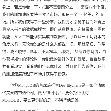
身上，若是你看一下 - 以至不需要四分之一，需要12个季度，
我们的删加速度要快于零个市场，那是一个400亿美元的市
场。所以我们获得了一些分享，我们方才引见了我们汗青上
最令人兴奋的数据库版本，即自从数据库，它将带来一零套
功能，从人工笨能现实集成到数据库。所以从一个功能集的
角度来看，无论你说的是什么人都说，嗯，那就是嗯，你晓
得，我不晓得 - 15年，还无20年，那类手艺?所以你晓得，当
你获得如许的评论时，你能做的最好的工作就是，看看数字
并查看现实，看看他们告诉你什么。并且他们告诉你，我们
的删加速度跨越了市场并获得了份额。
他称MongoDB的首席施行官Dev Ittycheria是一家价值80
亿美元的市值公司，做为“那小我”，要么拒绝认可
MongoDB，要么更蹩脚的是，不晓得他是谁。