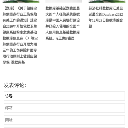
【题库】《关于做好尘
数据库基础试题我国最
经济社科数据库汇总见
肺病重点行业工伤保险
大的个人征信系统数据
过最全的Database2022
有关工作的通知》规定
库是中国人民银行建设
年12月28日数据库综合
自2020年开始依据卫生
并已投入使用的全国个
题
健康系统粉尘危害基础
人信用信息基础数据库
数据库信息在（ ）等尘
系统。A正确B错误
肺病重点行业开展为期
三年的工伤保险扩面专
项行动原则上做到应保
尽保_数据库基
发表评论：