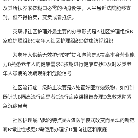
及其所扶养家眷糊口必需的栖身衡宇，人平易近法院能够查
封，但不得拍卖，变卖或者抵债。
英联邦社区护理外最主要的办事形式是A社区护理组织B
家庭护理组织C老年人社区护理组织D健康访视组织
为老年人供给无效护理的前提和包管是A提高本身营业能
力B熟悉老年人的健康需求C按期进行健康查抄D及时发觉老
年人患病的晚期现象和危险信号
社区流行症二级防止次要是A处置好医疗烧毁物，如打针
器针头B隔离流行症患者C流行症疫谍报告办理D急救求助紧
急沉症患者
社区护理最凸起的特点是A随医学模式改变而呈现的新范
畴B博业性极强C需使用办理学D面向社区和家庭