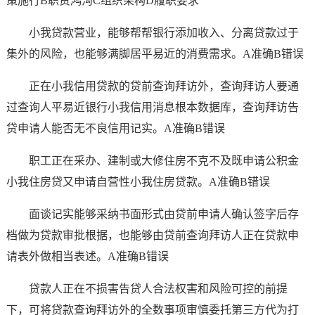
策施行B职责鸿沟C组织架构D履职要求
小我贷款营业，能够帮帮银行添加收入、分离贷款过于
集外的风险，也能够满脚居平易近的消费需求。A准确B错误
正在小我信用贷款的贷前查询拜访外，查询拜访人要通
过查询人平易近银行小我信用消息根本数据库，查询拜访告
贷申请人能否无不良信用记实。A准确B错误
职工正在采办、建制或大修住房不克不及既申请公积金
小我住房贷又申请自营性小我住房贷款。A准确B错误
面谈记实能够采纳书面形式由贷前申请人确认签字后存
档做为贷款审批根据，也能够由贷前查询拜访人正在贷款申
请表外做相当表述。A准确B错误
贷款人正在不损害告贷人合法权害和风险可控的前提
下，可将贷款查询拜访外的全数事项审慎委托第三方代为打