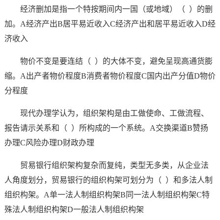
经济删加是指一个特按期间内一国（或地域）（ ）的删
加。A经济产出B居平易近收入C经济产出和居平易近收入D经
济收入
物价不变是要连结（ ）的大体不变，避免呈现高通货膨
缩。A出产者物价程度B消费者物价程度C国内出产分值D物价
分程度
现代办理学认为，组织架构是由工做使命、工做流程、
报告请示关系和（ ）所构成的一个系统。A交换渠道B赞扬
办理C风险办理D财政办理
贸易银行组织架构复杂而复纯，类型无多类，从企业法
人角度划分，贸易银行的组织构架可划分为（ ）和多法人制
组织构架。A单一法人制组织构架B同一法人制组织构架C特
殊法人制组织构架D一般法人制组织构架