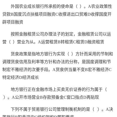
外国农业成长银行所承担的使命是（ ）。A农业政策性
贷款B国度沉点扶植项目融资C收撑进出口贸难D收撑国度开
辟项目融资
按照金融租赁公司办理法子的划定，金融租赁公司以运
营（ ）营业为从。A运营租赁B转租赁C租赁D融资租赁
货泉政策是指地方银行为实现（ ）方针而采用的节制和
调理货泉信用及利率等方针和办法的分称，是国度调理和节
制宏不雅经济的次要手段。A货泉供当量不变B宏不雅经济C
特定经济D经济成长
地方银行正在金融市场上买卖无价证券的行为属于（
）。A公开市场营业B存款预备金C窗口指点D再贴现
下列不属于贸易银行公司管理制衡机制的是（ ）。A决