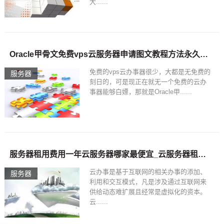
大......
Oracle甲骨文免费vps云服务器申请图文教程方法永久免费云服务器地址
免费的vps云办事器很少，大都是无免费的
服务器
刻日的，可是现正在就无一个免费的云办
事器能够白嫖，那就是Oracle甲......
服务器租用费用一年云服务器哪家最便宜_云服务器租用价格多少钱一年-A5创业网
云办事是基于互联网的相关办事的添加、
服务器
利用和交互模式，凡是涉及通过互联网来
供给动态难扩展且经常是虚拟化的资本。
云......