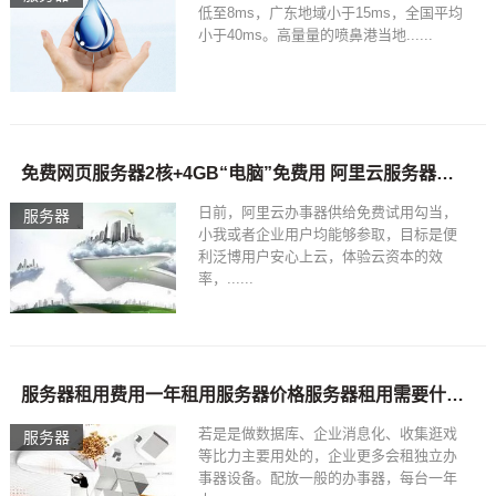
低至8ms，广东地域小于15ms，全国平均
小于40ms。高量量的喷鼻港当地......
分布式数据库火了 开源填补数据库空白
免费网页服务器2核+4GB“电脑”免费用 阿里云服务器：0成本上云
日前，阿里云办事器供给免费试用勾当，
服务器
小我或者企业用户均能够参取，目标是便
利泛博用户安心上云，体验云资本的效
率，......
备案和认证对网站优化有帮助？
服务器租用费用一年租用服务器价格服务器租用需要什么注意的
若是是做数据库、企业消息化、收集逛戏
服务器
等比力主要用处的，企业更多会租独立办
事器设备。配放一般的办事器，每台一年