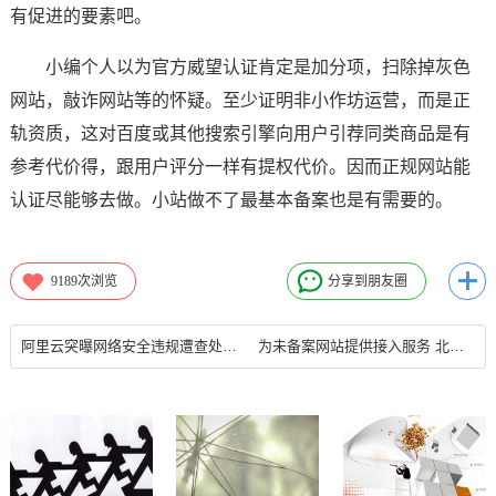
有促进的要素吧。
小编个人以为官方威望认证肯定是加分项，扫除掉灰色
网站，敲诈网站等的怀疑。至少证明非小作坊运营，而是正
轨资质，这对百度或其他搜索引擎向用户引荐同类商品是有
参考代价得，跟用户评分一样有提权代价。因而正规网站能
认证尽能够去做。小站做不了最基本备案也是有需要的。
9189
次浏览
分享到朋友圈
阿里云突曝网络安全违规遭查处 被批导致假冒网站备案
为未备案网站提供接入服务 北京星缘新动力科技有限公司被罚款