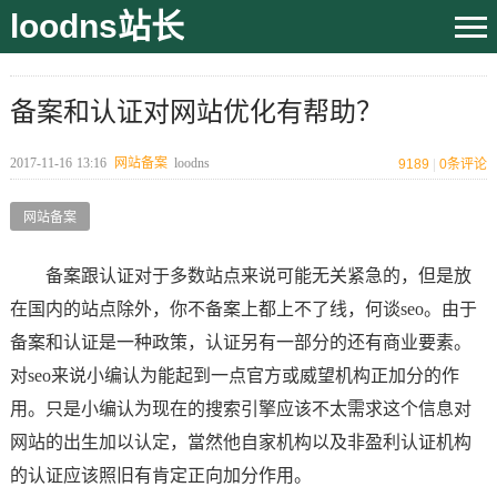
loodns站长
备案和认证对网站优化有帮助？
2017-11-16
13:16
网站备案
loodns
9189
|
0
条评论
网站备案
备案跟认证对于多数站点来说可能无关紧急的，但是放
在国内的站点除外，你不备案上都上不了线，何谈seo。由于
备案和认证是一种政策，认证另有一部分的还有商业要素。
对seo来说小编认为能起到一点官方或威望机构正加分的作
用。只是小编认为现在的搜索引擎应该不太需求这个信息对
网站的出生加以认定，當然他自家机构以及非盈利认证机构
的认证应该照旧有肯定正向加分作用。