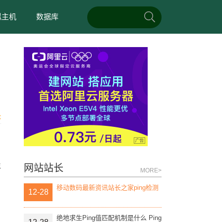
拟主机
数据库
论
年
网站站长
MORE>
移动数码最新资讯站长之家ping检测
12-28
绝地求生Ping值匹配机制是什么 Ping