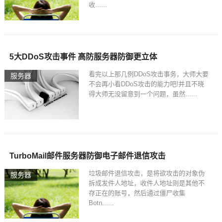
收......
5大DDoS攻击事件 高防服务器防御更立体
看完以上那几例DDoS攻击事务，大师大要
服务器
不会再小看DDoS攻击的能力吧!并且不晓
得大师无没留意到一个问题，虽然......
TurboMail邮件服务器防御电子邮件退信攻击
垃圾邮件退信攻击，是将欲攻击的对象伪
服务器
拆成发件人地址，收件人地址则是其他不
存正在的账号，然后通过僵尸收集
Botn......