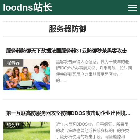
loodns站长
服务器防御
服务器防御天下数据法国服务器3T云防御秒杀黑客攻击
黑客攻击弄得人心惶惑，做为十缺年的老
服务器
牌IDC分析办事商来说，几乎每隔一段时间
便会碰到某用户办事器蒙受黑客攻击
的......
第一互联高防服务器攻坚防御DDOS攻击助企业出困境服务器防御
近年来黑客DDOS攻击日害疯狂，所采用
服务器
的攻击策略也曾经成长成多标的目的多类
手段分析使用的攻击手段，网坐缝隙和