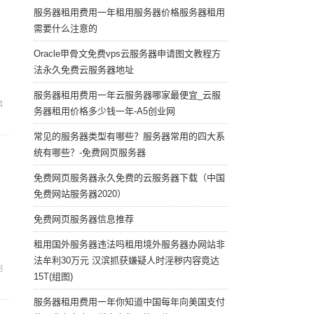
服务器租用费用一年租用服务器价格服务器租用
需要什么注意的
Oracle甲骨文免费vps云服务器申请图文教程方
法永久免费云服务器地址
服务器租用费用一年云服务器哪家最便宜_云服
4
务器租用价格多少钱一年-A5创业网
常见的服务器类型有哪些？服务器常用的四大系
统有哪些？-免费网页服务器
免费网页服务器永久免费的云服务器下载（中国
免费网站服务器2020）
免费网页服务器信息推荐
租用国外服务器违法吗租用境外服务器办网站非
法牟利30万元 汉滨抓获嫌疑人时淫秽内容竟达
3
15T(组图)
服务器租用费用一年你知道中国每年向美国支付