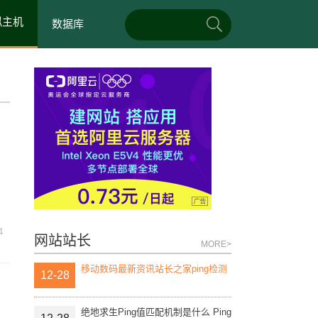
拟主机
数据库
4
网站站长
MORE>
移动数码最新资讯站长之家ping检测
12-28
绝地求生Ping值匹配机制是什么 Ping