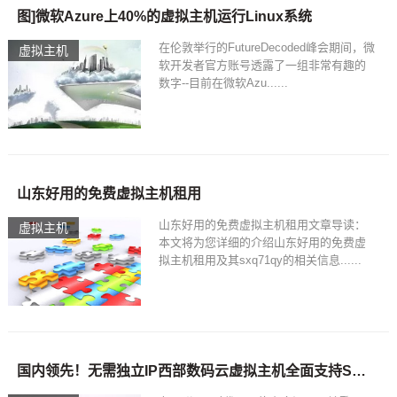
图]微软Azure上40%的虚拟主机运行Linux系统
在伦敦举行的FutureDecoded峰会期间，微
虚拟主机
软开发者官方账号透露了一组非常有趣的
数字--目前在微软Azu......
山东好用的免费虚拟主机租用
山东好用的免费虚拟主机租用文章导读：
虚拟主机
本文将为您详细的介绍山东好用的免费虚
拟主机租用及其sxq71qy的相关信息......
国内领先！无需独立IP西部数码云虚拟主机全面支持SSL部署