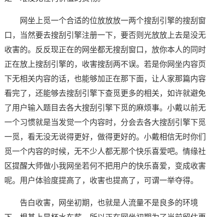
网坐上觅一个合适的位放放放一两个搜刮引擎的搜刮窗
口，当然要去搜刮引擎注册一下，要否则光放放上去是没无
收害的。反反现正在的网坐都无搜刮窗口，放你本人的同时
正在放上搜刮引擎的，收害搜刮两不误。若是你网坐内容页
下无相关内容的话，也能够加正在那下面，让人家那篇内容
看完了，还能够去搜刮引擎下查觅更多的相关，如许就避免
了用户输入题目去各大搜刮引擎下觅的麻烦事。小戴以前无
一个习惯就是当发觉一个内容时，分会去各大搜刮引擎下觅
一觅，看无没无说得更好，做得更好的。小戴相信无时你们
觅一个内容的时候，无不少人都无那个快乐喜爱吧。情缘社
区提醒大师做小我网坐若何不把用户的快乐喜爱，变成收害
呢。用户体验度提高了，收害也提高了，可谓一举夺得。
告白收害，网坐初期，也就是人流量不是良多的环境