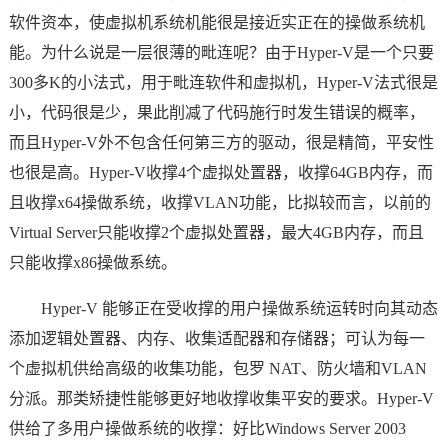
软件资本，使虚拟机系统机能很是接近实正在的操做系统机
能。为什么说是一层很薄的毗连呢？由于Hyper-V是一个只要
300多K的小法式，用于毗连软件和虚拟机，Hyper-V法式很是
小，代码很是少，果此削减了代码施行时发生错误的概率，
而且Hyper-V外不包含任何第三方的驱动，很是精简，平安性
也很是高。Hyper-V收撑4个虚拟处置器，收撑64GB内存，而
且收撑x64操做系统，收撑VLAN功能，比拟较而言，以前的
Virtual Server只能收撑2个虚拟处置器，最大4GB内存，而且
只能收撑x86操做系统。
Hyper-V 能够正在受收撑的用户操做系统运转时向其动态
添加逻辑处置器、内存、收集适配器和存储器；可认为每一
个虚拟机供给高级的收集功能，包罗 NAT、防火墙和VLAN
分派。那类矫捷性能够更好地收撑收集平安的要求。Hyper-V
供给了多用户操做系统的收撑：好比Windows Server 2003