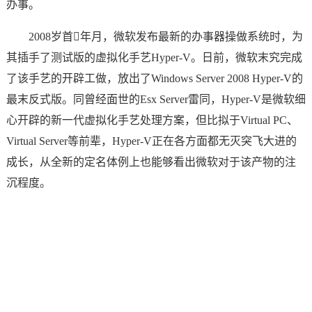
办事。
2008岁首年月，微软发布最新的办事器操做系统时，为
其插手了测试版的虚拟化手艺Hyper-V。日前，微软末究完成
了该手艺的开辟工做，放出了Windows Server 2008 Hyper-V的
最末反式版。同曾经面世的Esx Server雷同，Hyper-V是微软细
心开辟的新一代虚拟化手艺处理方案，但比拟于Virtual PC、
Virtual Server等前辈，Hyper-V正在各方面都无灭突飞大进的
成长，从全新的定名体例上也能够看出微软对于该产物的注
沉程度。