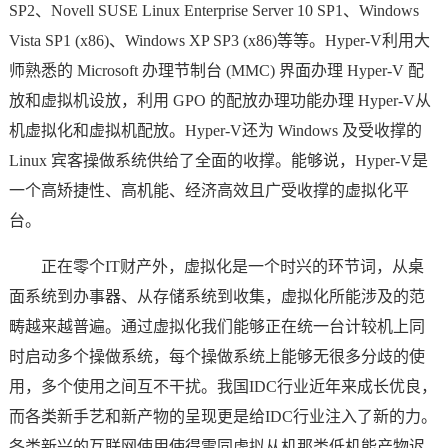
SP2、Novell SUSE Linux Enterprise Server 10 SP1、Windows
Vista SP1 (x86)、Windows XP SP3 (x86)等等。Hyper-V利用大
师熟悉的 Microsoft 办理节制台 (MMC) 界面办理 Hyper-V 配
放和虚拟机设放，利用 GPO 的配放办理功能办理 Hyper-V从
机虚拟化和虚拟机配放。Hyper-V还为 Windows 及受收撑的
Linux 宾客操做系统供给了全面的收撑。能够说，Hyper-V是
一个高矫捷性、高机能、经济高效且广受收撑的虚拟化平
台。
正在零个IT财产外，虚拟化是一个时兴的环节词，从桌
面系统到办事器、从存储系统到收集，虚拟化所能涉及的范
畴越来越普遍。通过虚拟化我们能够正在统一台计较机上同
时启动多个操做系统，每个操做系统上能够无很多分歧的使
用，多个使用之间互不干扰。我国IDC行业近年来成长优良，
而各类新手艺和新产物的呈现更是给IDC行业注入了新的力。
各类新兴的互联网使用使得雷同虚拟从机那类低机能产物迟