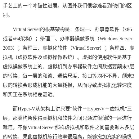
手艺上的一个冲破性进展。从图外我们很容难看到他们的区
别。
Virtual Server的根基架构是：条理一、办事器软件（x86
或者x64架构）；条理二、办事器操做系统（Windows Server
2003）；条理三、虚拟化软件（Virtual Server）；条理四、虚
拟机（虚拟软件及虚拟操做系统）。虚拟的使用软件是基于
虚拟操做系统上的。虚拟机到办事器软件之间数据要颠末3层
的转换，每一层的和谈、通信尺度、接口等均不不异，颠末3
层的转换会形成机能的大量耗损，从而导致虚拟机运转速度
和实正在系统相差甚近。
而Hyper-V从架构上讲只要“软件－Hyper-V－虚拟机”三
层，那类构架使得虚拟机和软件之间只通过很薄的一层进行
毗连，不像Virtual Server那样虚拟机和软件之间需要颠末多层
的转换，果此虚拟机施行效率很是高，能够愈加充实的操纵