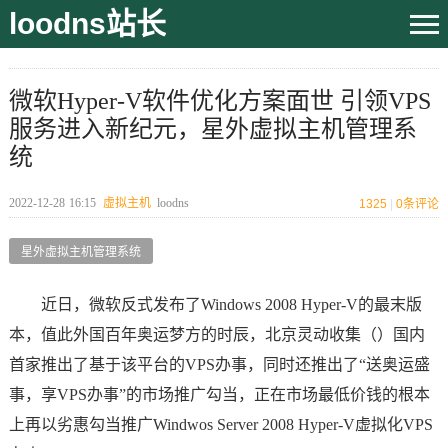
loodns站长
微软Hyper-V软件优化方案面世 引领VPS
服务进入新纪元，星外虚拟主机管理系
统
2022-12-28
16:15
虚拟主机
loodns
1325
|
0
条评论
星外虚拟主机管理系统
近日，微软反式发布了Windows 2008 Hyper-V的最末版
本，值此外国百年奥运梦方的时辰，北京灵动收集（）国内
首家推出了基于该平台的VPS办事，同时还推出了“送奥运盛
事，享VPS办事”的市场推广勾当，正在市场最低价钱的根本
上再以劣惠勾当推广Windwos Server 2008 Hyper-V虚拟化VPS